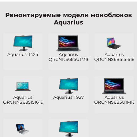
Ремонтируемые модели моноблоков
Aquarius
Aquarius T424
Aquarius
Aquarius
QRCNNS685U1M1618H125L90NB6NMAN
QRCNNS685151618
Aquarius
Aquarius T927
Aquarius
QRCNNS685151618S125SCN2TNNNN2
QRCNNS685U1M161