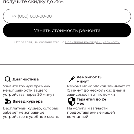
получите скидку до 25%
Узнать стоимость ремонта
Отправляя, Вы соглашаетесь с
Политикой конфиденциальности
Ремонт от 15
Диагностика
минут
Узнайте точную причину
Ремонт моноблоков занимает от
неисправности вашего
15 минут до нескольких дней в
устройства через 30 минут
зависимости от поломки
Гарантия до 24
Выезд курьера
мес
Бесплатный курьер, который
На услуги и запчасти
заберет неисправное
предоставленные нашей
устройство в удобном месте.
компанией