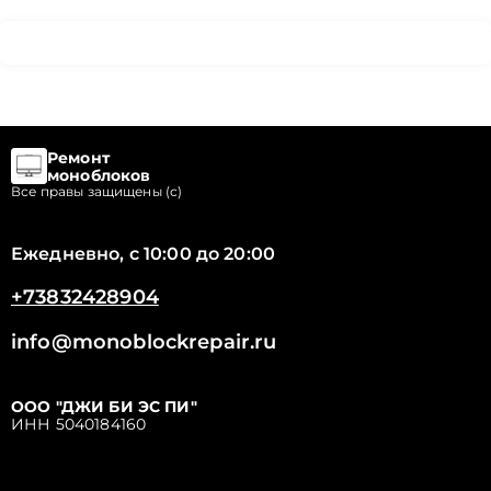
Ремонт
моноблоков
Все правы защищены (с)
Ежедневно, с 10:00 до 20:00
+73832428904
info@monoblockrepair.ru
ООО "ДЖИ БИ ЭС ПИ"
ИНН 5040184160