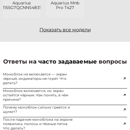
Aquarius
Aquarius Mnb
1155G7QCNNS4831M3218Q125E90NT2NNNN2
Pro T427
Показать все модели
Ответы на
часто задаваемые
вопросы
Моноблок не включается — экран
чёрный, индикаторы не горят. Что
делать?
Моноблок включается, но экран
остаётся чёрным. Как понять, в чём
причина?
Почему моноблок сильно греется и
шумит?
После падения моноблока на экране
появились полосы и тёмные пятна.
Что делать?